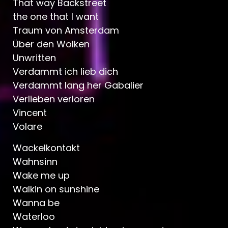
That way Backstreet
the one that I want
Traum von Amsterdam
Über den Wolken
Unwritten
Verdammt ich lieb dich
Verdammt lang her Gabalier
Verlieben verloren
Vincent
Volare
Wackelkontakt
Wahnsinn
Wake me up
Walkin on sunshine
Wanna be
Waterloo