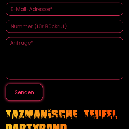
Senden
Tazmanische Teufel