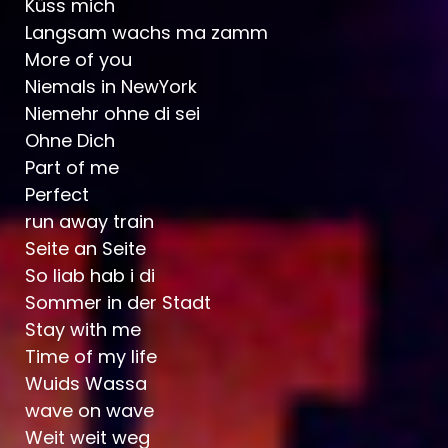
Küss mich
Langsam wachs ma zamm
More of you
Niemals in NewYork
Niemehr ohne di sei
Ohne Dich
Part of me
Perfect
run away train
Seite an Seite
So liab hab i di
Sommer in der Stadt
Stay with me
Time of my life
Wuids Wassa
wave on wave
Weit weit weg