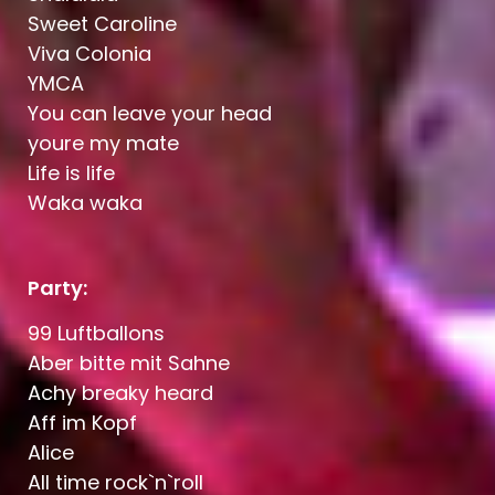
Sweet Caroline
Viva Colonia
YMCA
You can leave your head
youre my mate
Life is life
Waka waka
Party:
99 Luftballons
Aber bitte mit Sahne
Achy breaky heard
Aff im Kopf
Alice
All time rock`n`roll