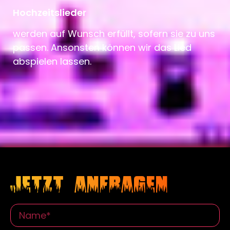
Hochzeitslieder
werden auf Wunsch erfüllt, sofern sie zu uns
passen. Ansonsten können wir das Lied
abspielen lassen.
Jetzt anfragen