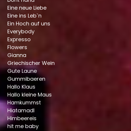
Eine neue Liebe
Eine ins Leb`n
Ein Hoch auf uns
Everybody
Expresso
Flowers
Gianna
Griechischer Wein
Gute Laune
Gummibaeren
Hallo Klaus
Hallo kleine Maus
Hamkummst
Hiatamadl
Himbeereis
hit me baby