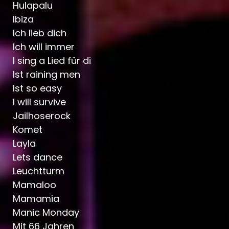
Hulapalu
Ibiza
Ich lieb dich
Ich will immer
I sing a Lied für di
Ist raining men
Ist so easy
I will survive
Jailhoserock
Komet
Layla
Lets dance
Leuchtturm
Mamaloo
Mamamia
Manic Monday
Mit 66 Jahren