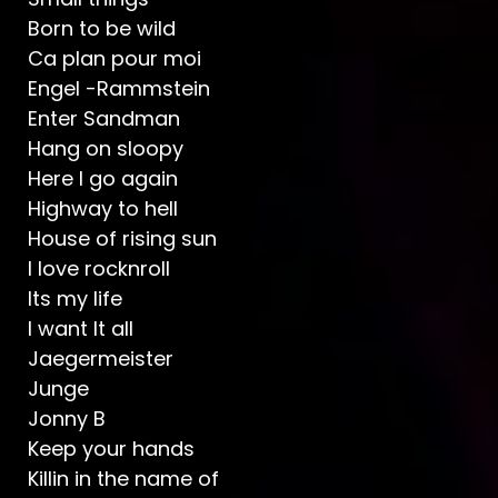
Born to be wild
Ca plan pour moi
Engel -Rammstein
Enter Sandman
Hang on sloopy
Here I go again
Highway to hell
House of rising sun
I love rocknroll
Its my life
I want It all
Jaegermeister
Junge
Jonny B
Keep your hands
Killin in the name of