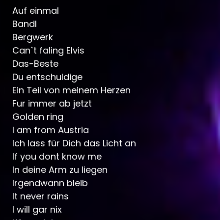
Auf einmal
Bandl
Bergwerk
Can`t faling Elvis
Das-Beste
Du entschuldige
Ein Teil von meinem Herzen
Fur immer ab jetzt
Golden ring
I am from Austria
Ich lass für Dich das Licht an
If you dont know me
In deine Arm zu liegen
Irgendwann bleib
It never rains
I will gar nix