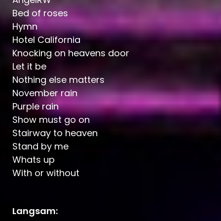
Bed of roses
Hymn
Hotel California
Knocking on heavens door
Let it be
Nothing else matters
November rain
Purple rain
Show must go on
Stairway to heaven
Stand by me
Whats up
With or without
Langsam: