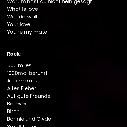
Warum hast du nicht nein gesagt
What is love
Wonderwall
Your love
You’re my mate
Rock:
500 miles
1000mal beruhrt
All time rock
Altes Fieber
Auf gute Freunde
Believer
Bitch
Bonnie und Clyde
Small things