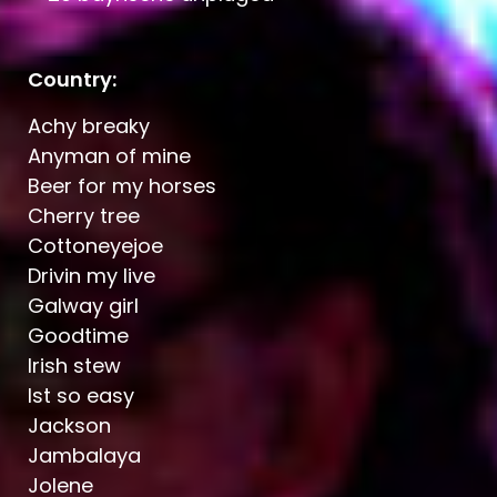
Country:
Achy breaky
Anyman of mine
Beer for my horses
Cherry tree
Cottoneyejoe
Drivin my live
Galway girl
Goodtime
Irish stew
Ist so easy
Jackson
Jambalaya
Jolene