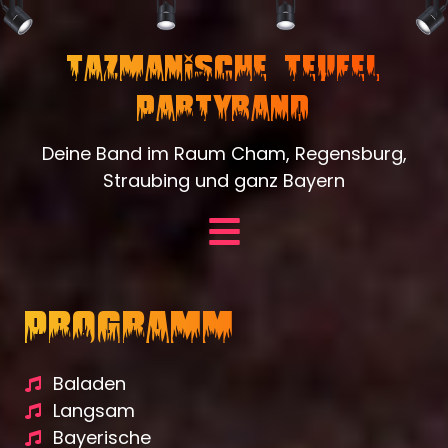
Tazmanische Teufel
Partyband
Deine Band im Raum Cham, Regensburg,
Straubing und ganz Bayern
Programm
Baladen
Langsam
Bayerische