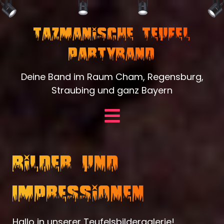
Tazmanische Teufel
Partyband
Deine Band im Raum Cham, Regensburg,
Straubing und ganz Bayern
Bilder und
Impressionen
Hallo in unserer Teufelsbildergalerie!