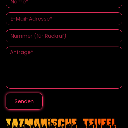
Senden
Tazmanische Teufel